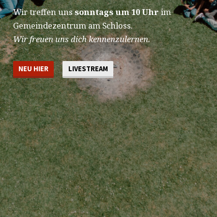
Wir treffen uns
sonntags um 10 Uhr
im
Gemeindezentrum am Schloss.
Wir freuen uns dich kennenzulernen.
NEU HIER
LIVESTREAM