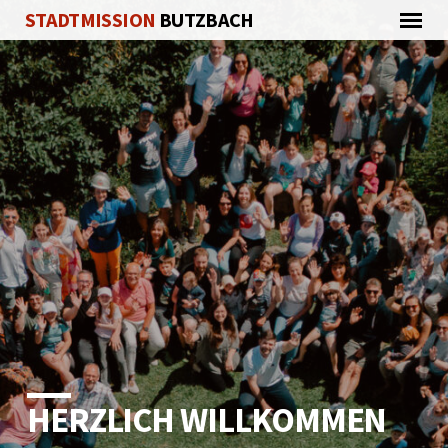
STADTMISSION
BUTZBACH
HERZLICH WILLKOMMEN