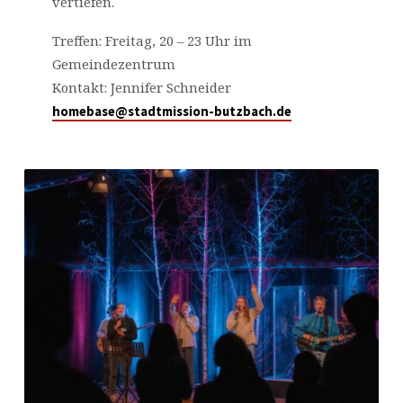
vertiefen.
Treffen: Freitag, 20 – 23 Uhr im
Gemeindezentrum
Kontakt: Jennifer Schneider
homebase@stadtmission-butzbach.de