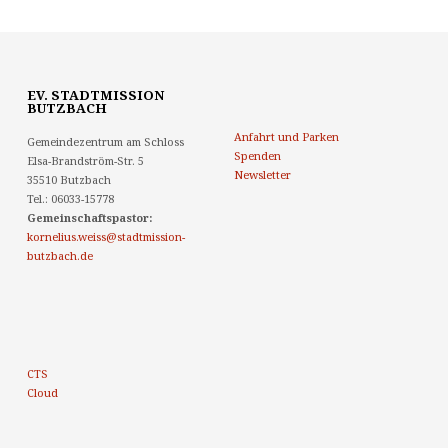
EV. STADTMISSION
BUTZBACH
Anfahrt und Parken
Gemeindezentrum am Schloss
Spenden
Elsa-Brandström-Str. 5
Newsletter
35510 Butzbach
Tel.: 06033-15778
Gemeinschaftspastor:
kornelius.weiss@stadtmission-
butzbach.de
CTS
Cloud