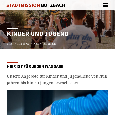
STADTMISSION
BUTZBACH
KINDER UND JUGEND
Start
Angebote
Kinder und Jugend
HIER IST FÜR JEDEN WAS DABEI
KINDER
UND
Unsere Angebote für Kinder und Jugendliche von Null
JUGEND
Jahren bis hin zu jungen Erwachsenen: