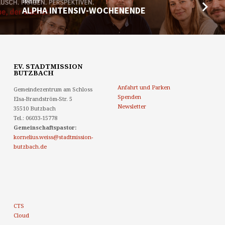
Weiter
ALPHA INTENSIV-WOCHENENDE
EV. STADTMISSION
BUTZBACH
Anfahrt und Parken
Gemeindezentrum am Schloss
Spenden
Elsa-Brandström-Str. 5
Newsletter
35510 Butzbach
Tel.: 06033-15778
Gemeinschaftspastor:
kornelius.weiss@stadtmission-
butzbach.de
CTS
Cloud