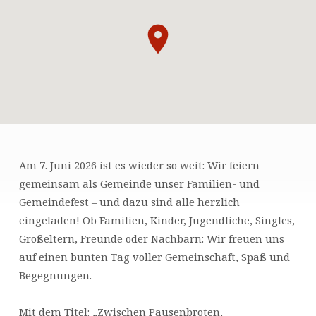
Am 7. Juni 2026 ist es wieder so weit: Wir feiern
FAMILIEN-
gemeinsam als Gemeinde unser Familien- und
UND
Gemeindefest – und dazu sind alle herzlich
GEMEINDEFEST
eingeladen! Ob Familien, Kinder, Jugendliche, Singles,
Großeltern, Freunde oder Nachbarn: Wir freuen uns
auf einen bunten Tag voller Gemeinschaft, Spaß und
Begegnungen.
Mit dem Titel: „Zwischen Pausenbroten,