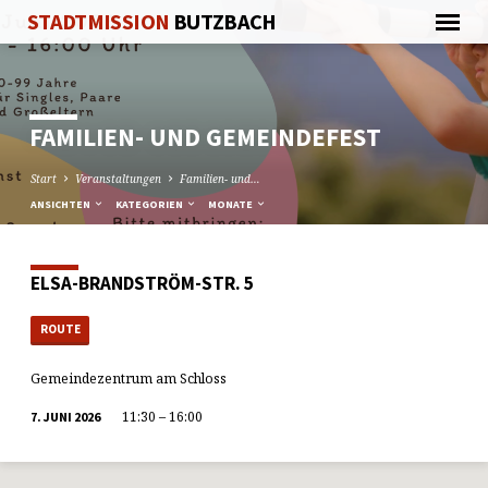
STADTMISSION
BUTZBACH
FAMILIEN- UND GEMEINDEFEST
Start
Veranstaltungen
Familien- und…
ANSICHTEN
KATEGORIEN
MONATE
ELSA-BRANDSTRÖM-STR. 5
ROUTE
Gemeindezentrum am Schloss
11:30 – 16:00
7. JUNI 2026