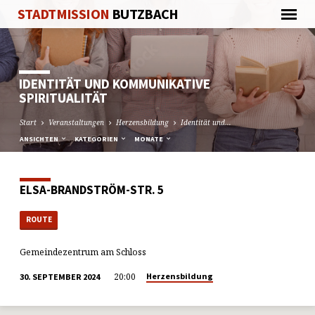
STADTMISSION
BUTZBACH
IDENTITÄT UND KOMMUNIKATIVE
SPIRITUALITÄT
Start
Veranstaltungen
Herzensbildung
Identität und…
ANSICHTEN
KATEGORIEN
MONATE
ELSA-BRANDSTRÖM-STR. 5
ROUTE
Gemeindezentrum am Schloss
20:00
Herzensbildung
30. SEPTEMBER 2024