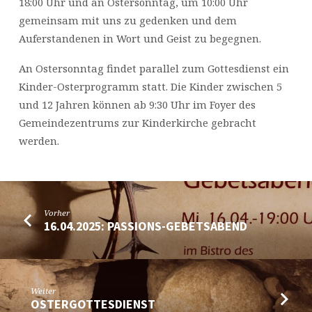
18:00 Uhr und an Ostersonntag, um 10:00 Uhr
gemeinsam mit uns zu gedenken und dem
Auferstandenen in Wort und Geist zu begegnen.
An Ostersonntag findet parallel zum Gottesdienst ein
Kinder-Osterprogramm statt. Die Kinder zwischen 5
und 12 Jahren können ab 9:30 Uhr im Foyer des
Gemeindezentrums zur Kinderkirche gebracht
werden.
Vorher
16.04.2025: PASSIONS-GEBETSABEND
Weiter
OSTERGOTTESDIENST