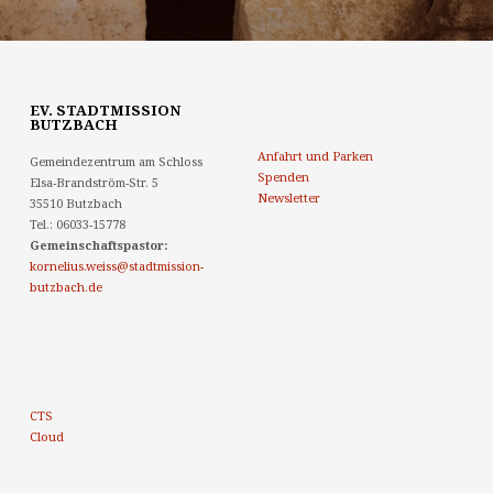
EV. STADTMISSION
BUTZBACH
Anfahrt und Parken
Gemeindezentrum am Schloss
Spenden
Elsa-Brandström-Str. 5
Newsletter
35510 Butzbach
Tel.: 06033-15778
Gemeinschaftspastor:
kornelius.weiss@stadtmission-
butzbach.de
CTS
Cloud