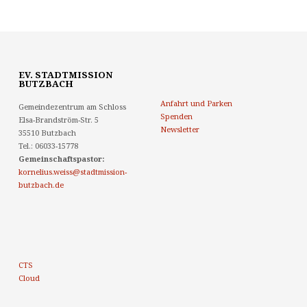
EV. STADTMISSION
BUTZBACH
Anfahrt und Parken
Gemeindezentrum am Schloss
Spenden
Elsa-Brandström-Str. 5
Newsletter
35510 Butzbach
Tel.: 06033-15778
Gemeinschaftspastor:
kornelius.weiss@stadtmission-
butzbach.de
CTS
Cloud