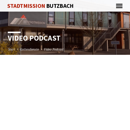
STADTMISSION
BUTZBACH
VIDEO PODCAST
Start
Gottesdienste
Video Podcast
VIDEO
PODCAST