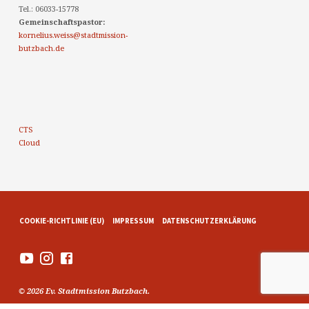
Tel.: 06033-15778
Gemeinschaftspastor:
kornelius.weiss@stadtmission-
butzbach.de
CTS
Cloud
COOKIE-RICHTLINIE (EU)
IMPRESSUM
DATENSCHUTZERKLÄRUNG
© 2026 Ev. Stadtmission Butzbach.