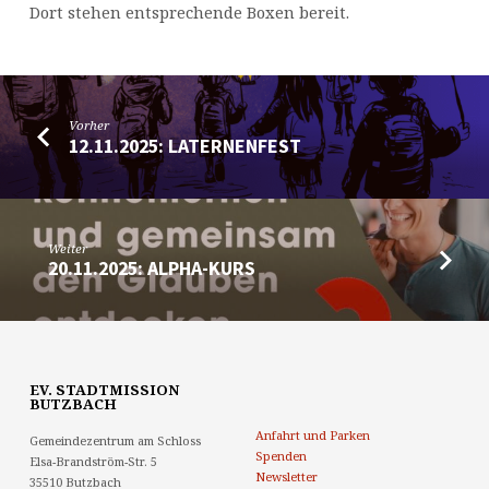
Dort stehen entsprechende Boxen bereit.
Vorher
12.11.2025: LATERNENFEST
Weiter
20.11.2025: ALPHA-KURS
EV. STADTMISSION
BUTZBACH
Anfahrt und Parken
Gemeindezentrum am Schloss
Spenden
Elsa-Brandström-Str. 5
Newsletter
35510 Butzbach