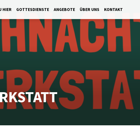
U HIER
GOTTESDIENSTE
ANGEBOTE
ÜBER UNS
KONTAKT
RKSTATT