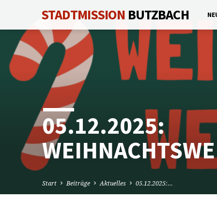
STADTMISSION
BUTZBACH
NE
05.12.2025:
WEIHNACHTSWE
Start
Beiträge
Aktuelles
05.12.2025:…