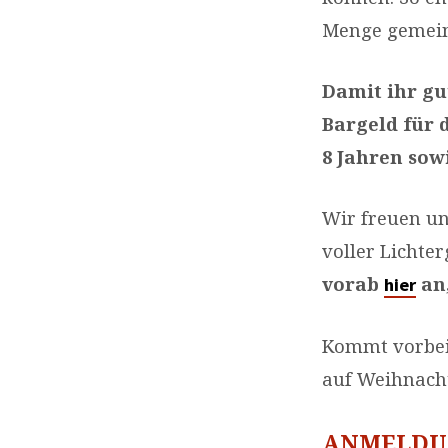
Menge gemein
Damit ihr gu
Bargeld für 
8 Jahren sow
Wir freuen un
voller Lichte
vorab
an,
hier
Kommt vorbei
auf Weihnach
ANMELDUN