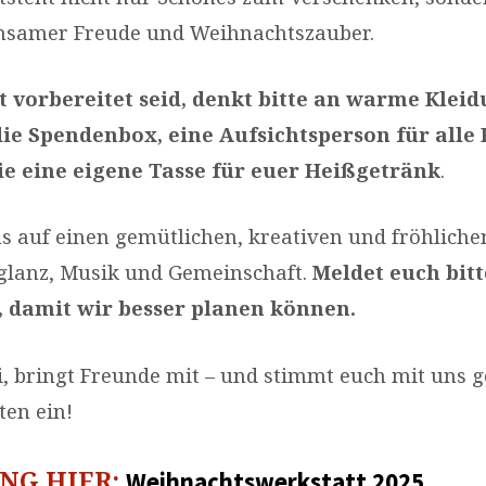
samer Freude und Weihnachtszauber.
t vorbereitet seid, denkt bitte an warme Kleid
die Spendenbox, eine Aufsichtsperson für alle
ie eine eigene Tasse für euer Heißgetränk
.
s auf einen gemütlichen, kreativen und fröhlich
rglanz, Musik und Gemeinschaft.
Meldet euch bitt
 damit wir besser planen können.
, bringt Freunde mit – und stimmt euch mit uns
ten ein!
G HIER:
Weihnachtswerkstatt 2025