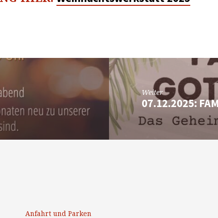
Weiter
07.12.2025: F
Anfahrt und Parken