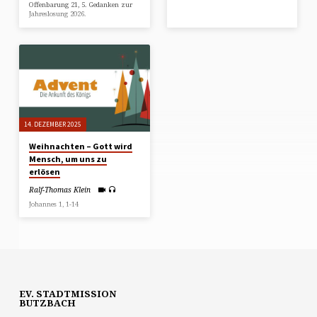
Offenbarung 21, 5. Gedanken zur
Jahreslosung 2026.
14. DEZEMBER 2025
Weihnachten – Gott wird
Mensch, um uns zu
erlösen
Ralf-Thomas Klein
Johannes 1, 1-14
EV. STADTMISSION
BUTZBACH