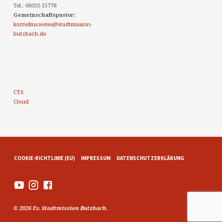
Tel.: 06033-15778
Gemeinschaftspastor:
kornelius.weiss@stadtmission-
butzbach.de
CTS
Cloud
COOKIE-RICHTLINIE (EU)
IMPRESSUM
DATENSCHUTZERKLÄRUNG
© 2026 Ev. Stadtmission Butzbach.