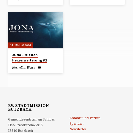
14. JANUAR 2024
JONA – Mission
Herzerweiterung #1
Kornelius Weiss
EV. STADTMISSION
BUTZBACH
Anfahrt und Parken
Gemeindezentrum am Schloss
Spenden
Elsa-Brandström-Str. 5
Newsletter
35510 Butzbach