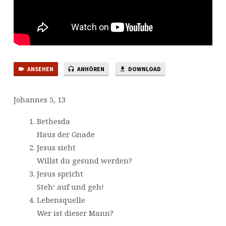
ANSEHEN
ANHÖREN
DOWNLOAD
Johannes 5, 13
Bethesda
Haus der Gnade
Jesus sieht
Willst du gesund werden?
Jesus spricht
Steh‘ auf und geh!
Lebensquelle
Wer ist dieser Mann?