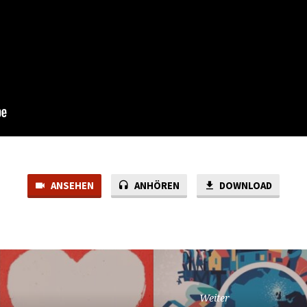
ANSEHEN
ANHÖREN
DOWNLOAD
Weiter