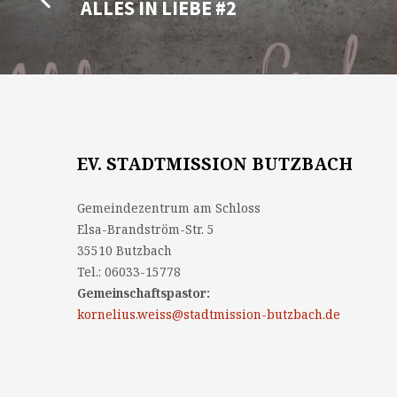
ALLES IN LIEBE #2
EV. STADTMISSION BUTZBACH
Gemeindezentrum am Schloss
Elsa-Brandström-Str. 5
35510 Butzbach
Tel.: 06033-15778
Gemeinschaftspastor:
kornelius.weiss@stadtmission-butzbach.de