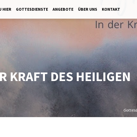
U HIER
GOTTESDIENSTE
ANGEBOTE
ÜBER UNS
KONTAKT
ER KRAFT DES HEILIGEN
Gottesd