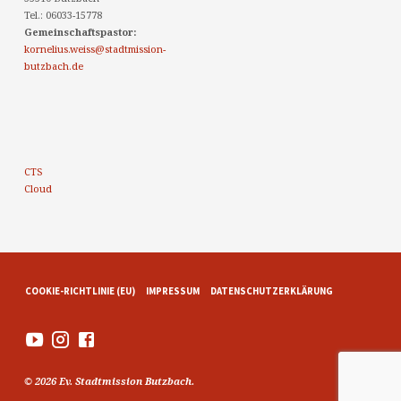
Tel.: 06033-15778
Gemeinschaftspastor:
kornelius.weiss@stadtmission-
butzbach.de
CTS
Cloud
COOKIE-RICHTLINIE (EU)
IMPRESSUM
DATENSCHUTZERKLÄRUNG
© 2026 Ev. Stadtmission Butzbach.