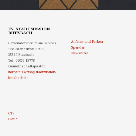
EV. STADTMISSION
BUTZBACH
Anfahrt und Parken
Gemeindezentrum am Schloss
Spenden
Elsa-Brandström-Str. 5
Newsletter
35510 Butzbach
Tel.: 06033-15778
Gemeinschaftspastor:
kornelius.weiss@stadtmission-
butzbach.de
CTS
Cloud