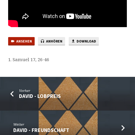
ANSEHEN
ANHÖREN
DOWNLOAD
1. Samuel 17, 26-46
Vorher
DAVID - LOBPREIS
Weiter
DAVID - FREUNDSCHAFT