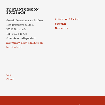
EV. STADTMISSION
BUTZBACH
Anfahrt und Parken
Gemeindezentrum am Schloss
Spenden
Elsa-Brandström-Str. 5
Newsletter
35510 Butzbach
Tel.: 06033-15778
Gemeinschaftspastor:
kornelius.weiss@stadtmission-
butzbach.de
CTS
Cloud