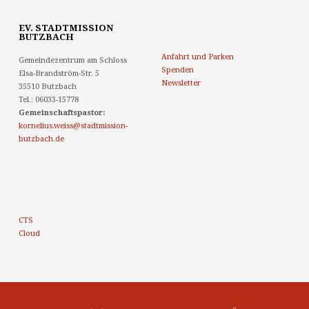
EV. STADTMISSION
BUTZBACH
Anfahrt und Parken
Gemeindezentrum am Schloss
Spenden
Elsa-Brandström-Str. 5
Newsletter
35510 Butzbach
Tel.: 06033-15778
Gemeinschaftspastor:
kornelius.weiss@stadtmission-
butzbach.de
CTS
Cloud